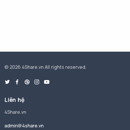
© 2026 4Share.vn
All rights reserved.
Liên hệ
4Share.vn
admin@4share.vn