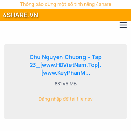
Thông báo dừng một số tính năng 4share
4SHARE.VN
Chu Nguyen Chuong - Tap
23_[www.HDVietNam.Top].
[www.KeyPhanM...
881.46 MB
Đăng nhập để tải file này