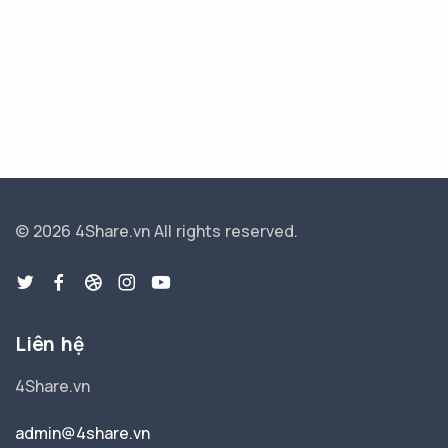
© 2026 4Share.vn
All rights reserved.
Liên hệ
4Share.vn
admin@4share.vn