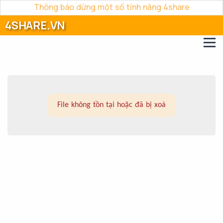
Thông báo dừng một số tính năng 4share
4SHARE.VN
File không tồn tại hoặc đã bị xoá