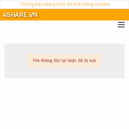
Thông báo dừng một số tính năng 4share
4SHARE.VN
File không tồn tại hoặc đã bị xoá