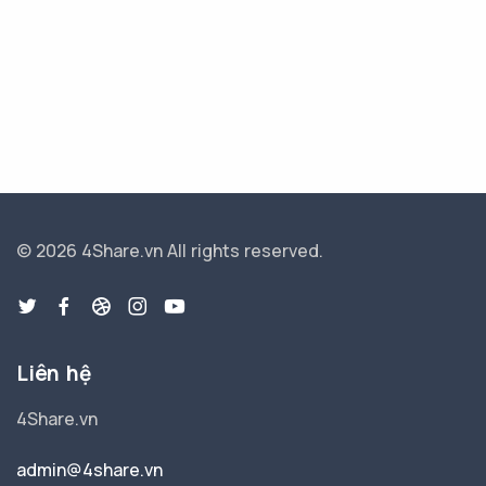
© 2026 4Share.vn
All rights reserved.
Liên hệ
4Share.vn
admin@4share.vn