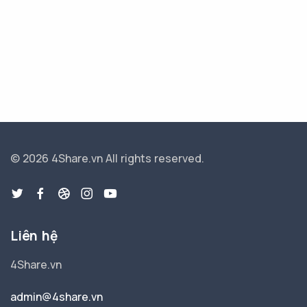
© 2026 4Share.vn
All rights reserved.
Liên hệ
4Share.vn
admin@4share.vn