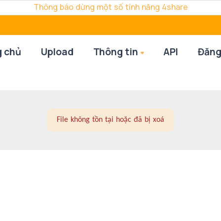
Thông báo dừng một số tính năng 4share
g chủ
Upload
Thông tin
API
Đăng
File không tồn tại hoặc đã bị xoá