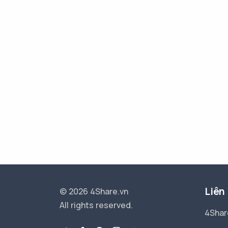
Liên
© 2026 4Share.vn
All rights reserved.
4Shar