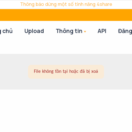
Thông báo dừng một số tính năng 4share
g chủ
Upload
Thông tin
API
Đăng
File không tồn tại hoặc đã bị xoá