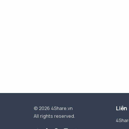
Liên
© 2026 4Share.vn
All rights reserved.
4Shar