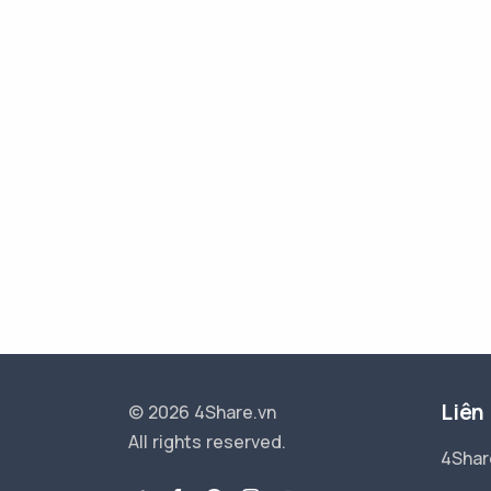
Liên
© 2026 4Share.vn
All rights reserved.
4Shar