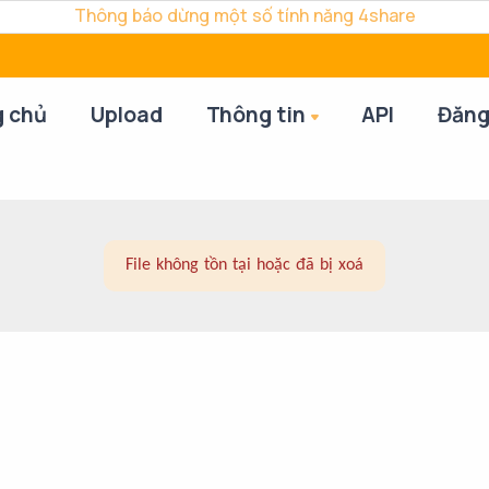
Thông báo dừng một số tính năng 4share
g chủ
Upload
Thông tin
API
Đăng
File không tồn tại hoặc đã bị xoá