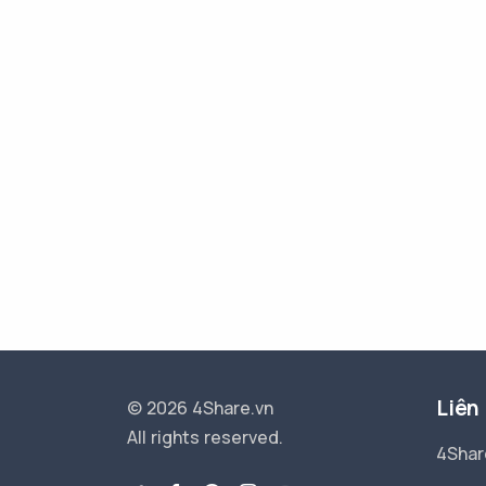
Liên
© 2026 4Share.vn
All rights reserved.
4Shar