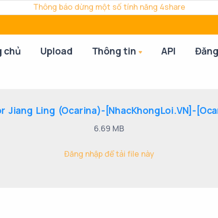
Thông báo dừng một số tính năng 4share
g chủ
Upload
Thông tin
API
Đăng
r Jiang Ling (Ocarina)-[NhacKhongLoi.VN]-[Ocar
6.69 MB
Đăng nhập để tải file này