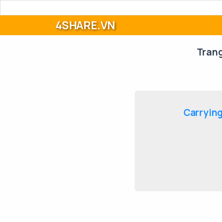
4SHARE.VN
Tran
Carrying