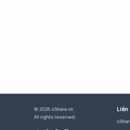
Liên
© 2026 4Share.vn
All rights reserved.
4Shar