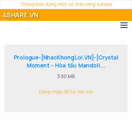
Thông báo dừng một số tính năng 4share
4SHARE.VN
Prologue-[NhacKhongLoi.VN]-[Crystal
Moment - Hòa tấu Mandoli...
3.50 MB
Đăng nhập để tải file này