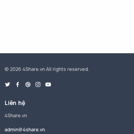
© 2026 4Share.vn
All rights reserved.
Liên hệ
4Share.vn
admin@4share.vn