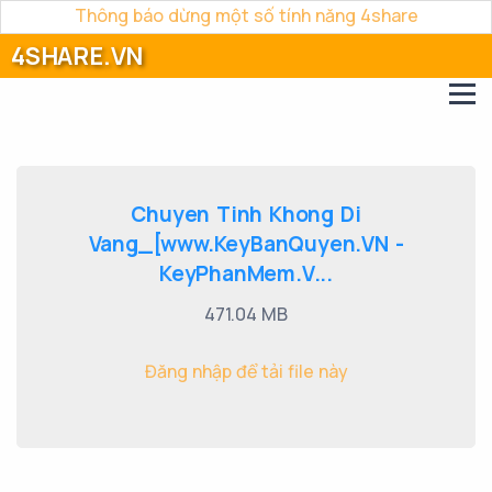
Thông báo dừng một số tính năng 4share
4SHARE.VN
Chuyen Tinh Khong Di
Vang_[www.KeyBanQuyen.VN -
KeyPhanMem.V...
471.04 MB
Đăng nhập để tải file này