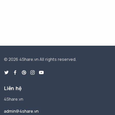
© 2026 4Share.vn
All rights reserved.
Liên hệ
4Share.vn
admin@4share.vn