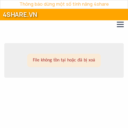
Thông báo dừng một số tính năng 4share
4SHARE.VN
File không tồn tại hoặc đã bị xoá