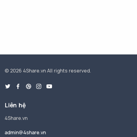
© 2026 4Share.vn
All rights reserved.
Liên hệ
4Share.vn
admin@4share.vn