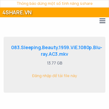
Thông báo dừng một số tính năng 4share
4SHARE.VN
083.Sleeping.Beauty.1959.ViE.1080p.Blu-
ray.AC3.mkv
13.77 GB
Đăng nhập để tải file này