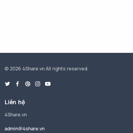
© 2026 4Share.vn
All rights reserved.
Liên hệ
4Share.vn
admin@4share.vn