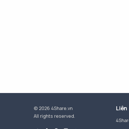
Liên
© 2026 4Share.vn
All rights reserved.
4Shar