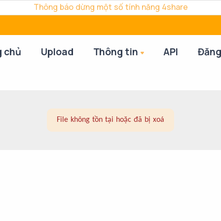
Thông báo dừng một số tính năng 4share
g chủ
Upload
Thông tin
API
Đăng
File không tồn tại hoặc đã bị xoá