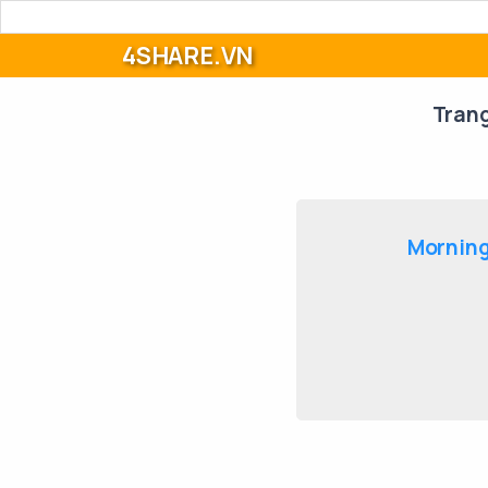
4SHARE.VN
Tran
Morning