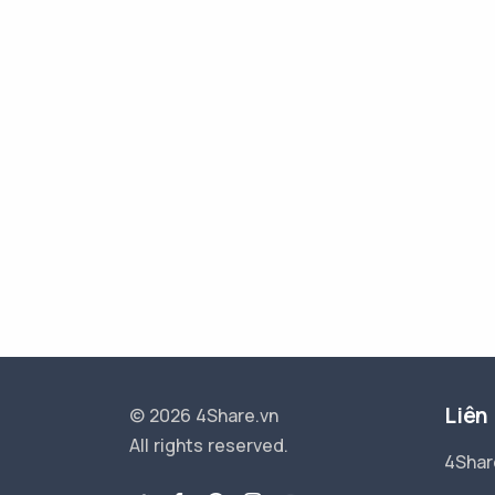
Liên
© 2026 4Share.vn
All rights reserved.
4Shar