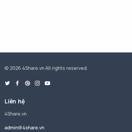
© 2026 4Share.vn
All rights reserved.
Liên hệ
4Share.vn
admin@4share.vn