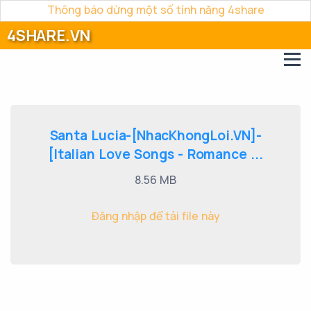
Thông báo dừng một số tính năng 4share
4SHARE.VN
Santa Lucia-[NhacKhongLoi.VN]-
[Italian Love Songs - Romance ...
8.56 MB
Đăng nhập để tải file này