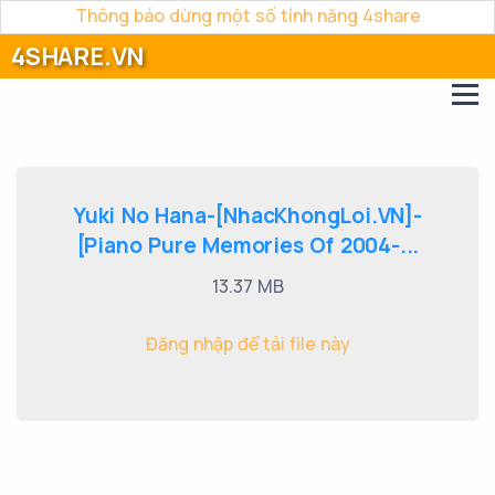
Thông báo dừng một số tính năng 4share
4SHARE.VN
Yuki No Hana-[NhacKhongLoi.VN]-
[Piano Pure Memories Of 2004-...
13.37 MB
Đăng nhập để tải file này