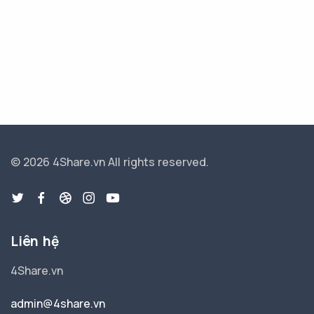
© 2026 4Share.vn
All rights reserved.
Liên hệ
4Share.vn
admin@4share.vn