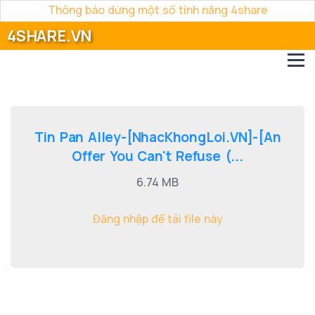
Thông báo dừng một số tính năng 4share
4SHARE.VN
Tin Pan Alley-[NhacKhongLoi.VN]-[An
Offer You Can't Refuse (...
6.74 MB
Đăng nhập để tải file này