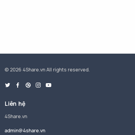
© 2026 4Share.vn
All rights reserved.
Liên hệ
4Share.vn
admin@4share.vn