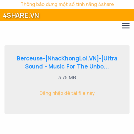
Thông báo dừng một số tính năng 4share
4SHARE.VN
Berceuse-[NhacKhongLoi.VN]-[Ultra
Sound - Music For The Unbo...
3.75 MB
Đăng nhập để tải file này