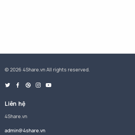
© 2026 4Share.vn
All rights reserved.
Liên hệ
4Share.vn
admin@4share.vn