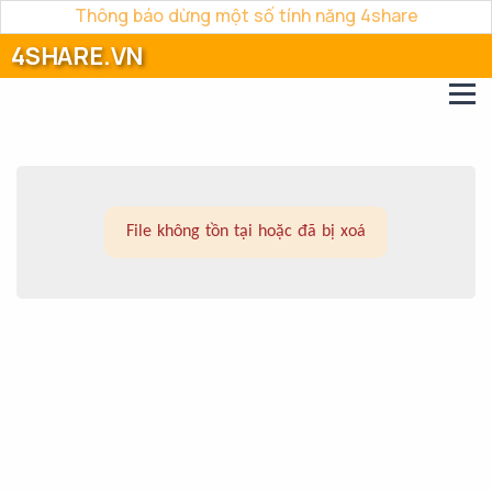
Thông báo dừng một số tính năng 4share
4SHARE.VN
File không tồn tại hoặc đã bị xoá