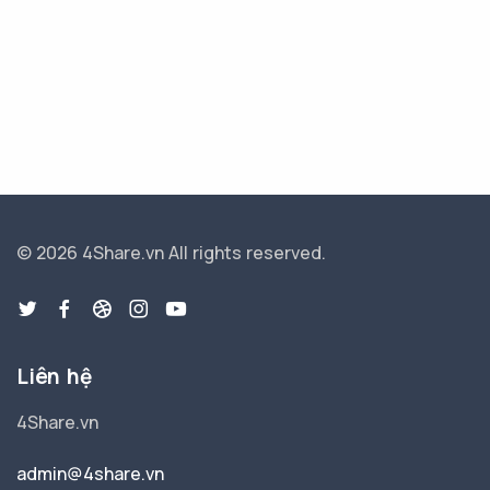
© 2026 4Share.vn
All rights reserved.
Liên hệ
4Share.vn
admin@4share.vn