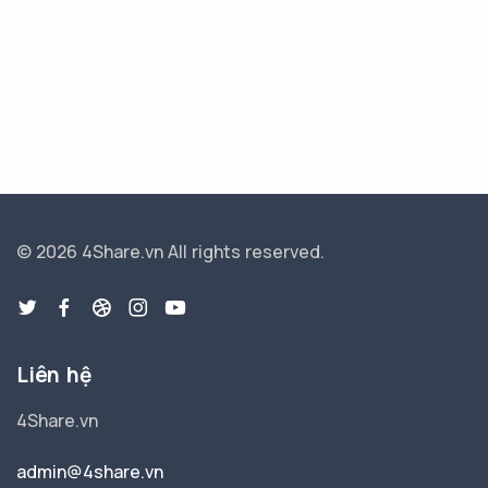
© 2026 4Share.vn
All rights reserved.
Liên hệ
4Share.vn
admin@4share.vn