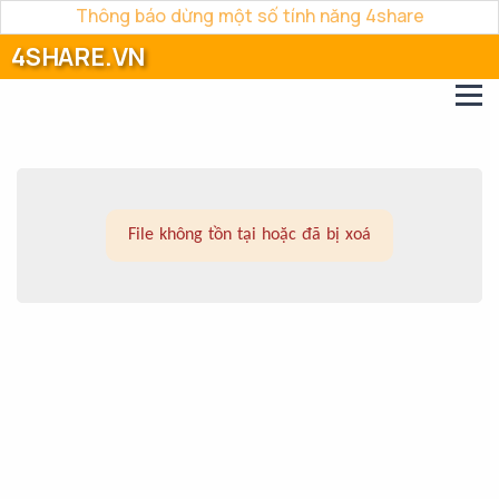
Thông báo dừng một số tính năng 4share
4SHARE.VN
File không tồn tại hoặc đã bị xoá