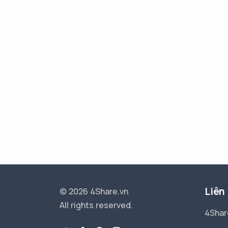
Liên
© 2026 4Share.vn
All rights reserved.
4Shar