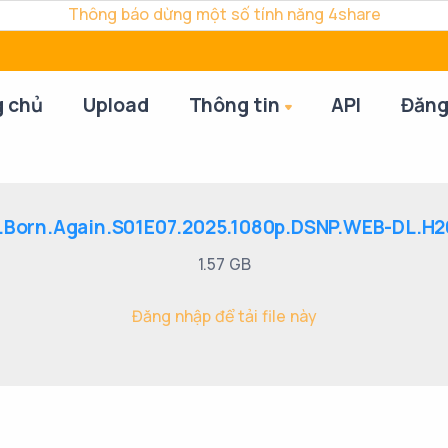
Thông báo dừng một số tính năng 4share
g chủ
Upload
Thông tin
API
Đăng
.Born.Again.S01E07.2025.1080p.DSNP.WEB-DL.H2
1.57 GB
Đăng nhập để tải file này