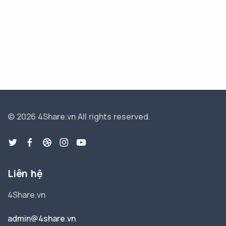
© 2026 4Share.vn
All rights reserved.
Liên hệ
4Share.vn
admin@4share.vn