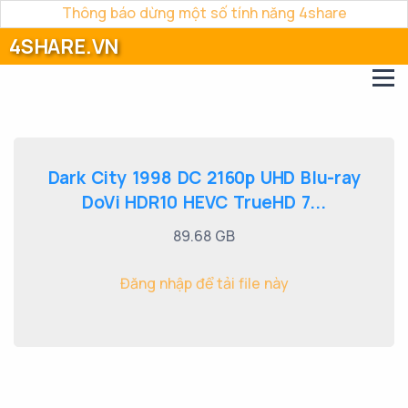
Thông báo dừng một số tính năng 4share
4SHARE.VN
Dark City 1998 DC 2160p UHD Blu-ray
DoVi HDR10 HEVC TrueHD 7...
89.68 GB
Đăng nhập để tải file này