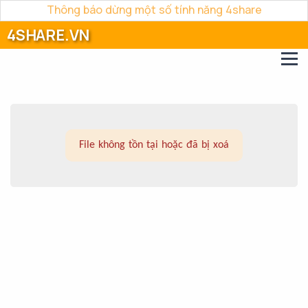
Thông báo dừng một số tính năng 4share
4SHARE.VN
File không tồn tại hoặc đã bị xoá