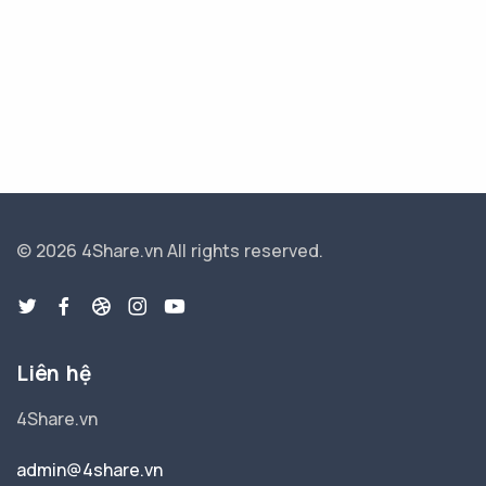
© 2026 4Share.vn
All rights reserved.
Liên hệ
4Share.vn
admin@4share.vn