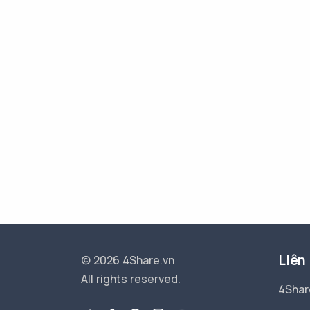
Liên
© 2026 4Share.vn
All rights reserved.
4Shar