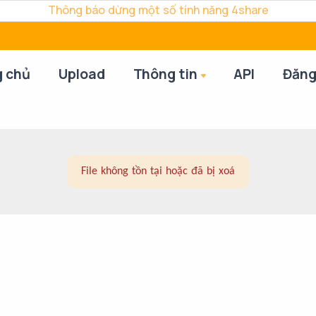
Thông báo dừng một số tính năng 4share
g chủ
Upload
Thông tin
API
Đăng
File không tồn tại hoặc đã bị xoá