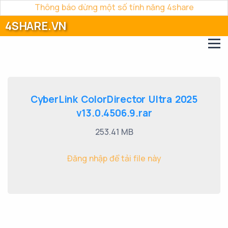
Thông báo dừng một số tính năng 4share
4SHARE.VN
CyberLink ColorDirector Ultra 2025
v13.0.4506.9.rar
253.41 MB
Đăng nhập để tải file này