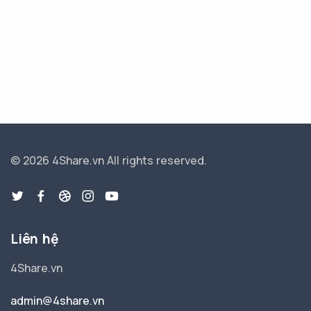
© 2026 4Share.vn
All rights reserved.
Liên hệ
4Share.vn
admin@4share.vn