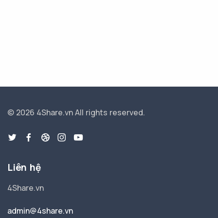
© 2026 4Share.vn
All rights reserved.
Liên hệ
4Share.vn
admin@4share.vn