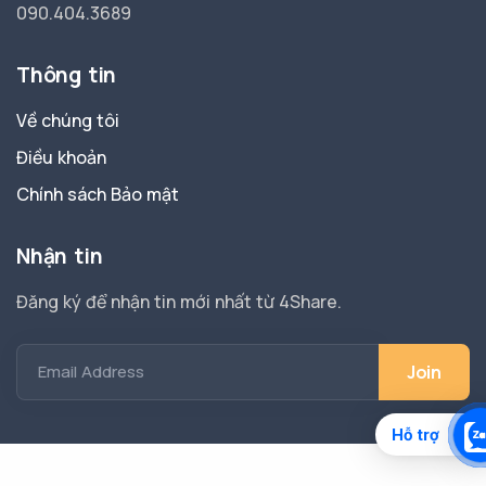
090.404.3689
Thông tin
Về chúng tôi
Điều khoản
Chính sách Bảo mật
Nhận tin
Đăng ký để nhận tin mới nhất từ 4Share.
Email Address
Hỗ trợ