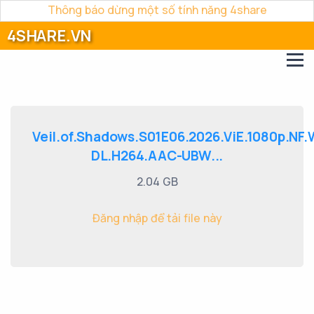
Thông báo dừng một số tính năng 4share
4SHARE.VN
Veil.of.Shadows.S01E06.2026.ViE.1080p.NF
DL.H264.AAC-UBW...
2.04 GB
Đăng nhập để tải file này