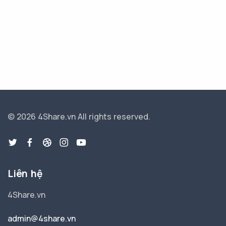
© 2026 4Share.vn
All rights reserved.
Liên hệ
4Share.vn
admin@4share.vn