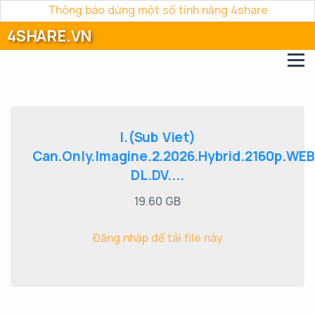
Thông báo dừng một số tính năng 4share
4SHARE.VN
I.(Sub Viet)
Can.Only.Imagine.2.2026.Hybrid.2160p.WEB
DL.DV....
19.60 GB
Đăng nhập để tải file này