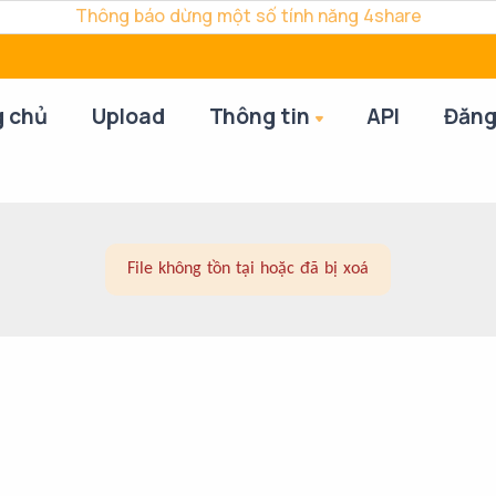
Thông báo dừng một số tính năng 4share
g chủ
Upload
Thông tin
API
Đăng
File không tồn tại hoặc đã bị xoá