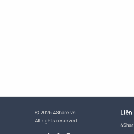
Liên
© 2026 4Share.vn
All rights reserved.
4Shar