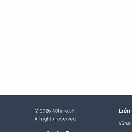
Liên
© 2026 4Share.vn
All rights reserved.
4Shar