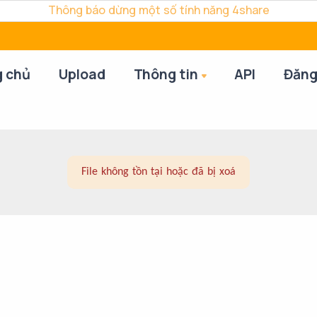
Thông báo dừng một số tính năng 4share
g chủ
Upload
Thông tin
API
Đăng
File không tồn tại hoặc đã bị xoá