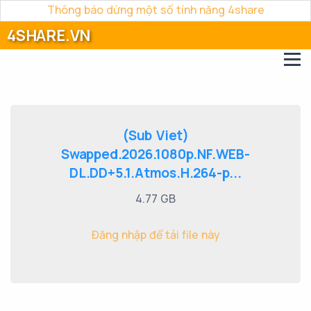
Thông báo dừng một số tính năng 4share
4SHARE.VN
(Sub Viet)
Swapped.2026.1080p.NF.WEB-
DL.DD+5.1.Atmos.H.264-p...
4.77 GB
Đăng nhập để tải file này