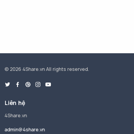
© 2026 4Share.vn
All rights reserved.
Liên hệ
4Share.vn
admin@4share.vn