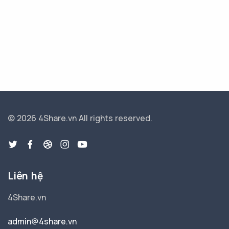
© 2026 4Share.vn
All rights reserved.
Liên hệ
4Share.vn
admin@4share.vn