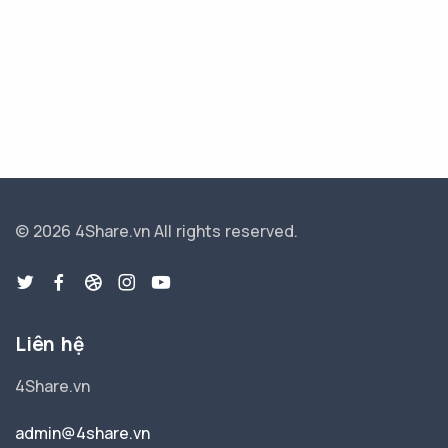
© 2026 4Share.vn
All rights reserved.
Liên hệ
4Share.vn
admin@4share.vn