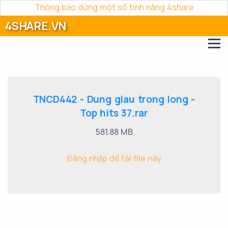
Thông báo dừng một số tính năng 4share
4SHARE.VN
TNCD442 - Dung giau trong long -
Top hits 37.rar
581.88 MB
Đăng nhập để tải file này