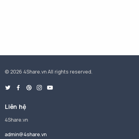
© 2026 4Share.vn
All rights reserved.
Liên hệ
4Share.vn
admin@4share.vn