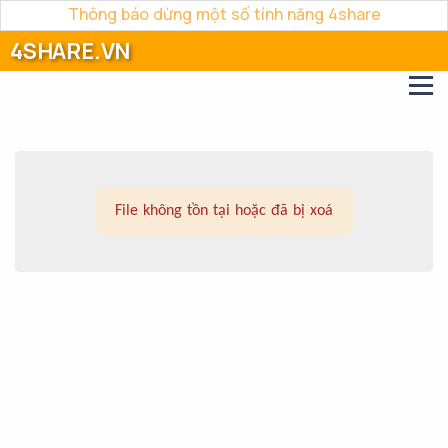
Thông báo dừng một số tính năng 4share
4SHARE.VN
File không tồn tại hoặc đã bị xoá