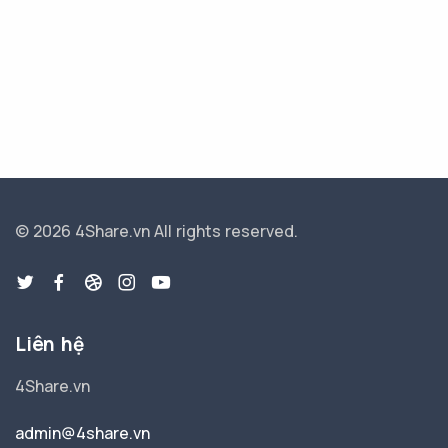
© 2026 4Share.vn
All rights reserved.
Liên hệ
4Share.vn
admin@4share.vn