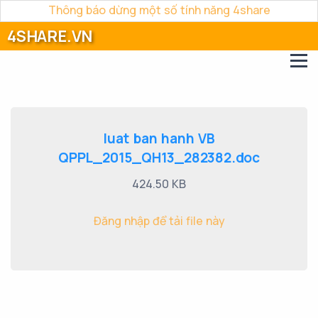
Thông báo dừng một số tính năng 4share
4SHARE.VN
luat ban hanh VB
QPPL_2015_QH13_282382.doc
424.50 KB
Đăng nhập để tải file này