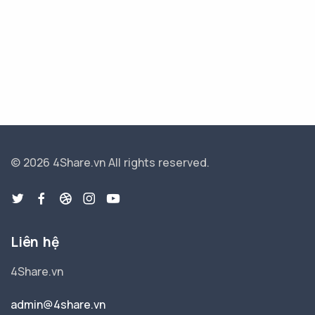
© 2026 4Share.vn
All rights reserved.
Liên hệ
4Share.vn
admin@4share.vn