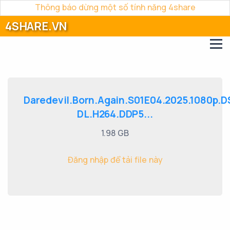
Thông báo dừng một số tính năng 4share
4SHARE.VN
Daredevil.Born.Again.S01E04.2025.1080p.
DL.H264.DDP5...
1.98 GB
Đăng nhập để tải file này