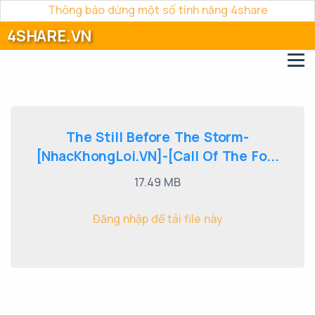
Thông báo dừng một số tính năng 4share
4SHARE.VN
The Still Before The Storm-
[NhacKhongLoi.VN]-[Call Of The Fo...
17.49 MB
Đăng nhập để tải file này