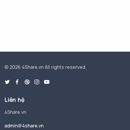
© 2026 4Share.vn
All rights reserved.
Liên hệ
4Share.vn
admin@4share.vn