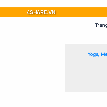
4SHARE.VN
Tran
Yoga, Me