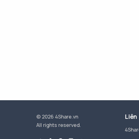
Liên
© 2026 4Share.vn
All rights reserved.
4Shar