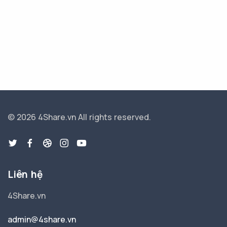
© 2026 4Share.vn
All rights reserved.
Liên hệ
4Share.vn
admin@4share.vn