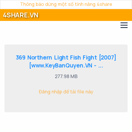
Thông báo dừng một số tính năng 4share
4SHARE.VN
369 Northern Light Fish Fight [2007]
[www.KeyBanQuyen.VN - ...
277.98 MB
Đăng nhập để tải file này