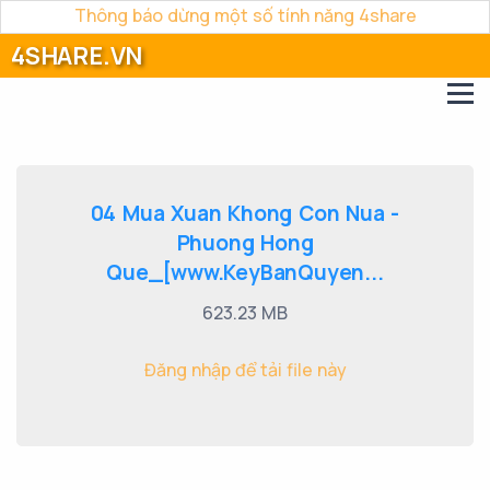
Thông báo dừng một số tính năng 4share
4SHARE.VN
04 Mua Xuan Khong Con Nua -
Phuong Hong
Que_[www.KeyBanQuyen...
623.23 MB
Đăng nhập để tải file này