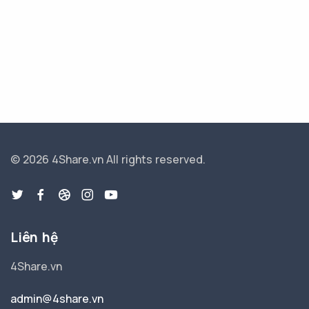
© 2026 4Share.vn
All rights reserved.
Liên hệ
4Share.vn
admin@4share.vn