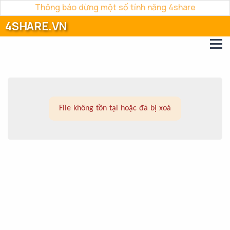
Thông báo dừng một số tính năng 4share
4SHARE.VN
File không tồn tại hoặc đã bị xoá