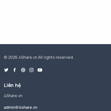
© 2026 4Share.vn
All rights reserved.
Liên hệ
4Share.vn
admin@4share.vn