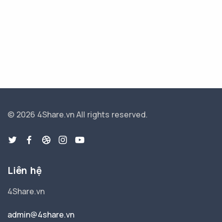
© 2026 4Share.vn
All rights reserved.
Liên hệ
4Share.vn
admin@4share.vn