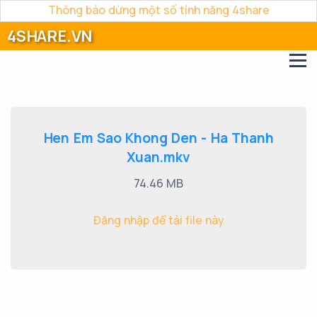
Thông báo dừng một số tính năng 4share
4SHARE.VN
Hen Em Sao Khong Den - Ha Thanh
Xuan.mkv
74.46 MB
Đăng nhập để tải file này