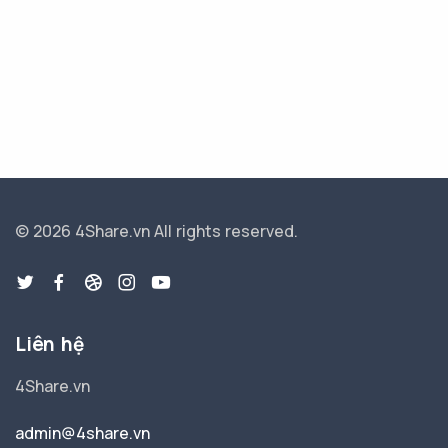
© 2026 4Share.vn
All rights reserved.
Liên hệ
4Share.vn
admin@4share.vn