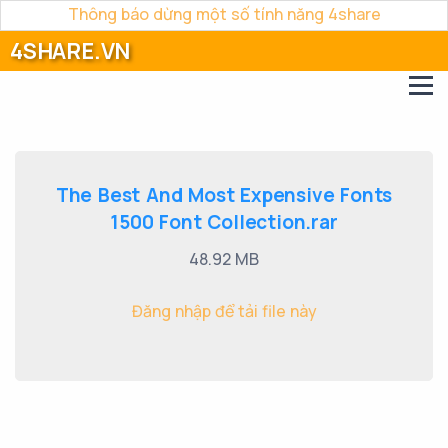
Thông báo dừng một số tính năng 4share
4SHARE.VN
The Best And Most Expensive Fonts
1500 Font Collection.rar
48.92 MB
Đăng nhập để tải file này