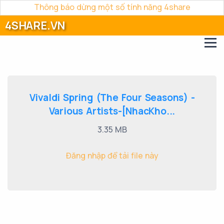
Thông báo dừng một số tính năng 4share
4SHARE.VN
Vivaldi Spring (The Four Seasons) -
Various Artists-[NhacKho...
3.35 MB
Đăng nhập để tải file này