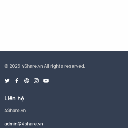
© 2026 4Share.vn
All rights reserved.
Liên hệ
4Share.vn
admin@4share.vn