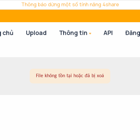
Thông báo dừng một số tính năng 4share
g chủ
Upload
Thông tin
API
Đăng
File không tồn tại hoặc đã bị xoá