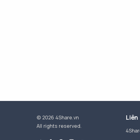
Liên
© 2026 4Share.vn
All rights reserved.
4Shar