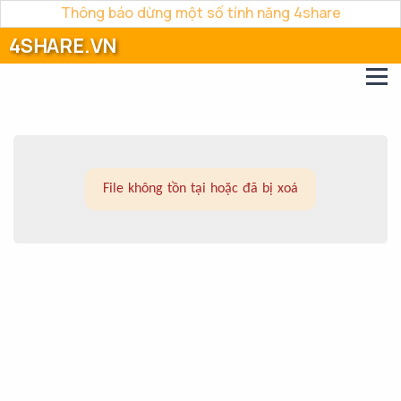
Thông báo dừng một số tính năng 4share
4SHARE.VN
File không tồn tại hoặc đã bị xoá