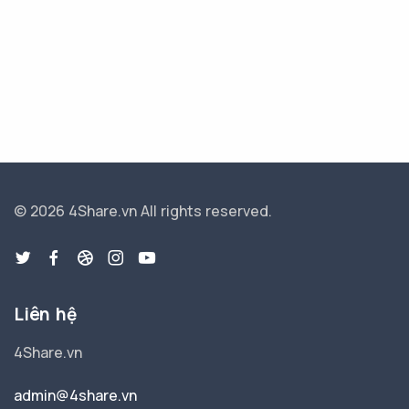
© 2026 4Share.vn
All rights reserved.
Liên hệ
4Share.vn
admin@4share.vn