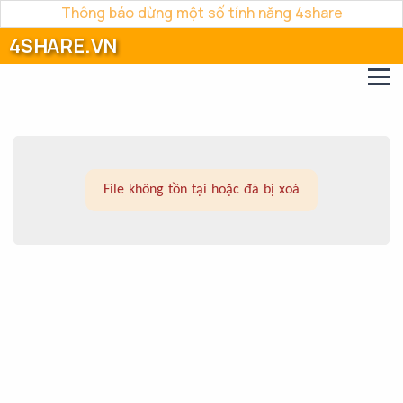
Thông báo dừng một số tính năng 4share
4SHARE.VN
File không tồn tại hoặc đã bị xoá