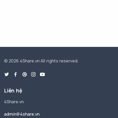
© 2026 4Share.vn
All rights reserved.
Liên hệ
4Share.vn
admin@4share.vn