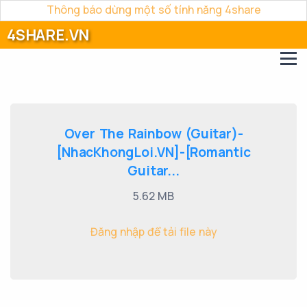
Thông báo dừng một số tính năng 4share
4SHARE.VN
Over The Rainbow (Guitar)-
[NhacKhongLoi.VN]-[Romantic
Guitar...
5.62 MB
Đăng nhập để tải file này