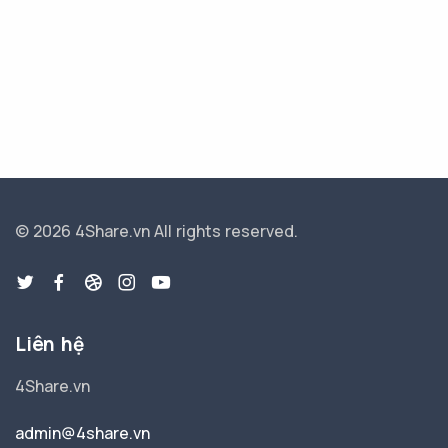
© 2026 4Share.vn
All rights reserved.
Liên hệ
4Share.vn
admin@4share.vn