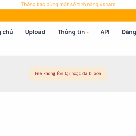
Thông báo dừng một số tính năng 4share
g chủ
Upload
Thông tin
API
Đăng
File không tồn tại hoặc đã bị xoá