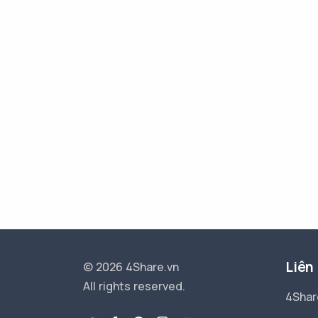
Liên
© 2026 4Share.vn
All rights reserved.
4Shar