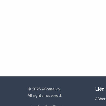
Liên
© 2026 4Share.vn
All rights reserved.
4Shar