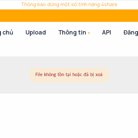
Thông báo dừng một số tính năng 4share
g chủ
Upload
Thông tin
API
Đăng
File không tồn tại hoặc đã bị xoá